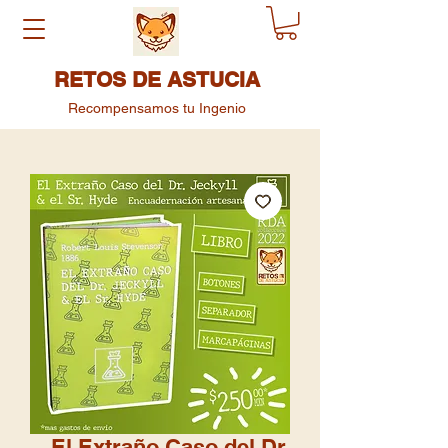
RETOS DE ASTUCIA
Recompensamos tu Ingenio
El Extraño Caso del Dr.