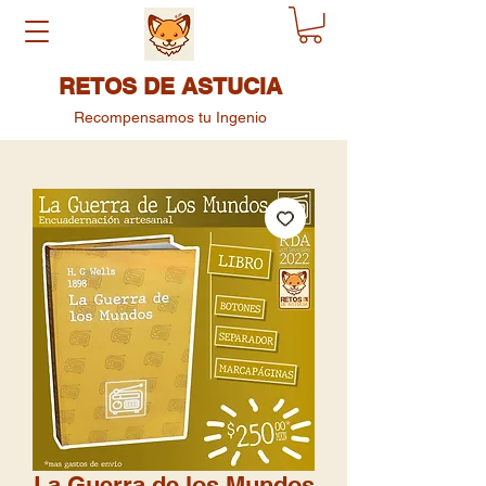
RETOS DE ASTUCIA
Recompensamos tu Ingenio
La Guerra de los Mundos