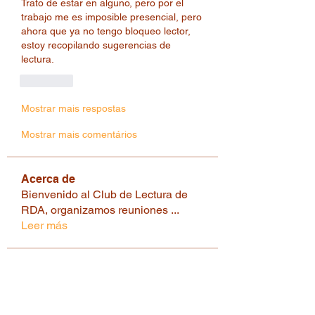
Trato de estar en alguno, pero por el 
trabajo me es imposible presencial, pero 
ahora que ya no tengo bloqueo lector, 
estoy recopilando sugerencias de 
lectura. 
Curtir
Mostrar mais respostas
Mostrar mais comentários
Acerca de
Bienvenido al Club de Lectura de
RDA, organizamos reuniones
...
Leer más
Lectores
moniotura83
Seguir
moniotura83